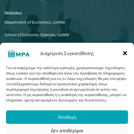
Websites
Department of Economics, UoWM
School of Economic Sciences, UoWM
University of Western Macedonia
Διαχείριση Συγκατάθεσης
Για να παρέχουμε την καλύτερη εμπειρία, χρησιμοποιούμε τεχνολογίες
όπως cookies για την αποθήκευση ή/και την πρόσβαση σε πληροφορίες
συσκευών. Η συγκατάθεση για τις εν λόγω τεχνολογίες θα μας επιτρέψει
να επεξεργαστούμε δεδομένα προσωπικού χαρακτήρα, όπως
συμπεριφορά περιήγησης ή μοναδικά αναγνωριστικά σε αυτόν τον
ιστότοπο. Η μη συγκατάθεση ή η ανάκληση της συγκατάθεσης, μπορεί να
επηρεάσει αρνητικά ορισμένες λειτουργίες και δυνατότητες.
Αποδοχή
GET SOCIAL
Δεν αποδέχομαι