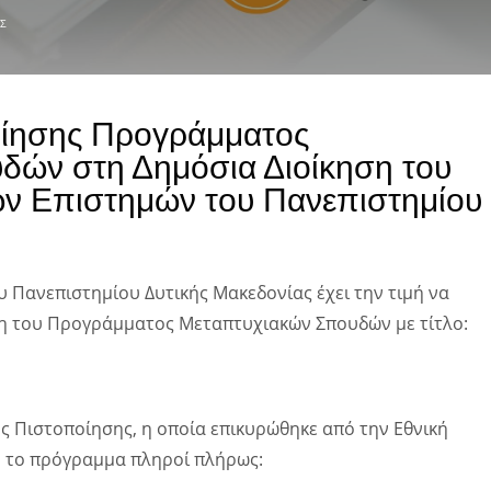
Σ
ίησης Προγράμματος
δών στη Δημόσια Διοίκηση του
ών Επιστημών του Πανεπιστημίου
 Πανεπιστημίου Δυτικής Μακεδονίας έχει την τιμή να
ση του Προγράμματος Μεταπτυχιακών Σπουδών με τίτλο:
ς Πιστοποίησης, η οποία επικυρώθηκε από την Εθνική
, το πρόγραμμα πληροί πλήρως: