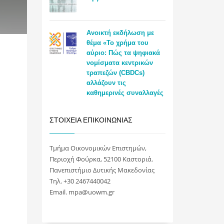
Ανοικτή εκδήλωση με
θέμα «Το χρήμα του
αύριο: Πώς τα ψηφιακά
νομίσματα κεντρικών
τραπεζών (CBDCs)
αλλάζουν τις
καθημερινές συναλλαγές
ΣΤΟΙΧΕΊΑ ΕΠΙΚΟΙΝΩΝΊΑΣ
Τμήμα Οικονομικών Επιστημών,
Περιοχή Φούρκα, 52100 Καστοριά.
Πανεπιστήμιο Δυτικής Μακεδονίας
Τηλ. +30 2467440042
Email. mpa@uowm.gr