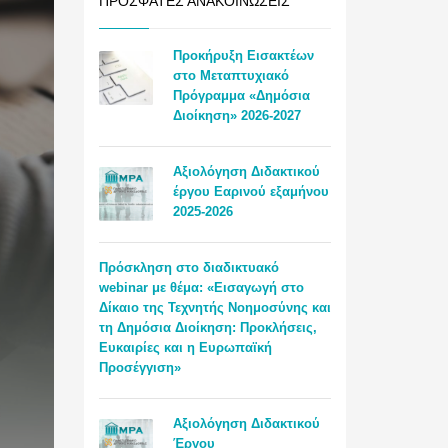
ΠΡΌΣΦΑΤΕΣ ΑΝΑΚΟΙΝΏΣΕΙΣ
Προκήρυξη Εισακτέων
στο Μεταπτυχιακό
Πρόγραμμα «Δημόσια
Διοίκηση» 2026-2027
Αξιολόγηση Διδακτικού
έργου Εαρινού εξαμήνου
2025-2026
Πρόσκληση στο διαδικτυακό
webinar με θέμα: «Εισαγωγή στο
Δίκαιο της Τεχνητής Νοημοσύνης και
τη Δημόσια Διοίκηση: Προκλήσεις,
Ευκαιρίες και η Ευρωπαϊκή
Προσέγγιση»
Αξιολόγηση Διδακτικού
Έργου