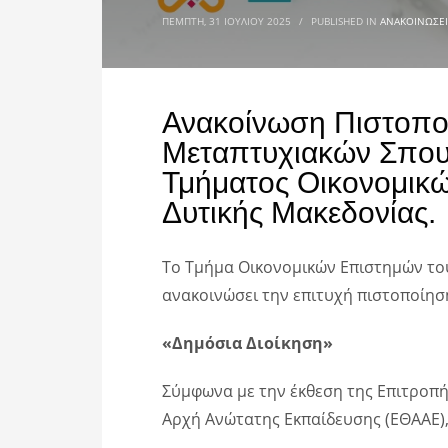
ΠΈΜΠΤΗ, 31 ΙΟΥΛΊΟΥ 2025
/
PUBLISHED IN
ΑΝΑΚΟΙΝΏΣΕΙ
Ανακοίνωση Πιστοπο
Μεταπτυχιακών Σπου
Τμήματος Οικονομικ
Δυτικής Μακεδονίας.
Το Τμήμα Οικονομικών Επιστημών του
ανακοινώσει την επιτυχή πιστοποίη
«Δημόσια Διοίκηση»
Σύμφωνα με την έκθεση της Επιτροπή
Αρχή Ανώτατης Εκπαίδευσης (ΕΘΑΑΕ)