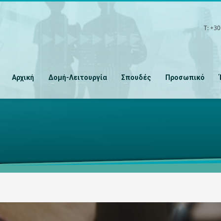
T:
+30
Αρχική
Δομή-Λειτουργία
Σπουδές
Προσωπικό